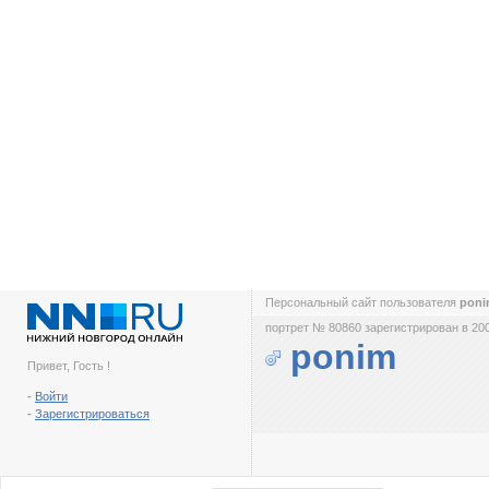
Персональный сайт пользователя
pon
портрет № 80860 зарегистрирован в 200
ponim
Привет, Гость !
-
Войти
-
Зарегистрироваться